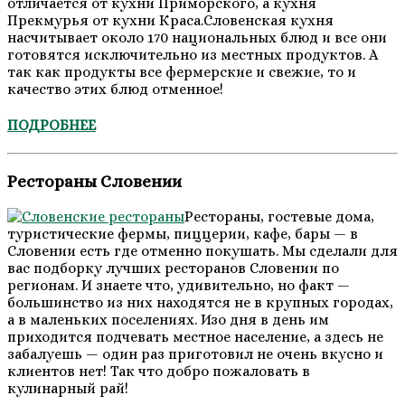
отличается от кухни Приморского, а кухня
Прекмурья от кухни Краса.Словенская кухня
насчитывает около 170 национальных блюд и все они
готовятся исключительно из местных продуктов. А
так как продукты все фермерские и свежие, то и
качество этих блюд отменное!
ПОДРОБНЕЕ
Рестораны Словении
Рестораны, гостевые дома,
туристические фермы, пиццерии, кафе, бары — в
Словении есть где отменно покушать. Мы сделали для
вас подборку лучших ресторанов Словении по
регионам. И знаете что, удивительно, но факт —
большинство из них находятся не в крупных городах,
а в маленьких поселениях. Изо дня в день им
приходится подчевать местное население, а здесь не
забалуешь — один раз приготовил не очень вкусно и
клиентов нет! Так что добро пожаловать в
кулинарный рай!