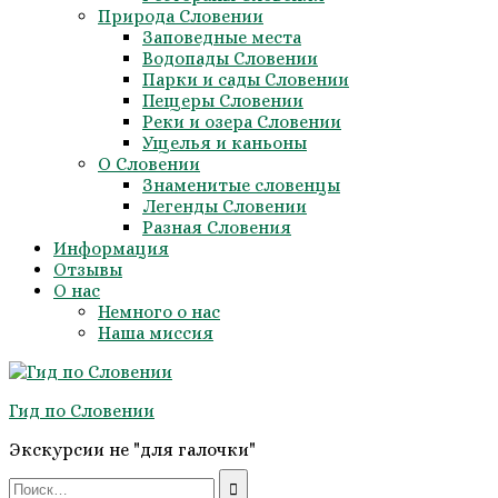
Природа Словении
Заповедные места
Водопады Словении
Парки и сады Словении
Пещеры Словении
Реки и озера Словении
Ущелья и каньоны
О Словении
Знаменитые словенцы
Легенды Словении
Разная Словения
Информация
Отзывы
О нас
Немного о нас
Наша миссия
Гид по Словении
Экскурсии не "для галочки"
Search