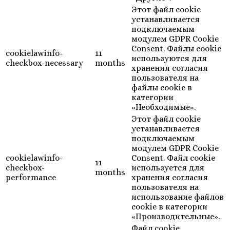
Этот файл cookie
устанавливается
подключаемым
модулем GDPR Cookie
Consent. Файлы cookie
cookielawinfo-
11
используются для
checkbox-necessary
months
хранения согласия
пользователя на
файлы cookie в
категории
«Необходимые».
Этот файл cookie
устанавливается
подключаемым
модулем GDPR Cookie
cookielawinfo-
Consent. Файл cookie
11
checkbox-
используется для
months
performance
хранения согласия
пользователя на
использование файлов
cookie в категории
«Производительные».
Файл cookie