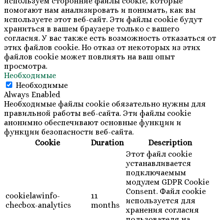
используем сторонние файлы cookie, которые
помогают нам анализировать и понимать, как вы
используете этот веб-сайт. Эти файлы cookie будут
храниться в вашем браузере только с вашего
согласия. У вас также есть возможность отказаться от
этих файлов cookie. Но отказ от некоторых из этих
файлов cookie может повлиять на ваш опыт
просмотра.
Необходимые
Необходимые
Always Enabled
Необходимые файлы cookie обязательно нужны для
правильной работы веб-сайта. Эти файлы cookie
анонимно обеспечивают основные функции и
функции безопасности веб-сайта.
Cookie
Duration
Description
Этот файл cookie
устанавливается
подключаемым
модулем GDPR Cookie
Consent. Файл cookie
cookielawinfo-
11
используется для
checbox-analytics
months
хранения согласия
пользователя на