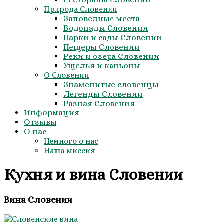
Природа Словении
Заповедные места
Водопады Словении
Парки и сады Словении
Пещеры Словении
Реки и озера Словении
Ущелья и каньоны
О Словении
Знаменитые словенцы
Легенды Словении
Разная Словения
Информация
Отзывы
О нас
Немного о нас
Наша миссия
Кухня и вина Словении
Вина Словении