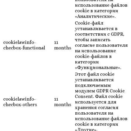
использование файлов
cookie в категории
«Аналитические».
Cookie-файл
устанавливается в
соответствии с GDPR,
чтобы записать
cookielawinfo-
11
согласие пользователя
checbox-functional
months
на использование
cookie-файлов в
категории
«Функциональные».
Этот файл cookie
устанавливается
подключаемым
модулем GDPR Cookie
Consent. Файл cookie
cookielawinfo-
11
используется для
checbox-others
months
хранения согласия
пользователя на
использование файлов
cookie в категории
«Другие».