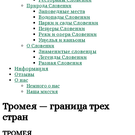
Природа Словении
Заповедные места
Водопады Словении
Парки и сады Словении
Пещеры Словении
Реки и озера Словении
Ущелья и каньоны
О Словении
Знаменитые словенцы
Легенды Словении
Разная Словения
Информация
Отзывы
О нас
Немного о нас
Наша миссия
Тромея — граница трех
стран
ТРОМЕЯ