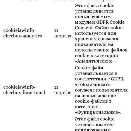
Этот файл cookie
устанавливается
подключаемым
модулем GDPR Cookie
Consent. Файл cookie
cookielawinfo-
11
используется для
checbox-analytics
months
хранения согласия
пользователя на
использование файлов
cookie в категории
«Аналитические».
Cookie-файл
устанавливается в
соответствии с GDPR,
чтобы записать
cookielawinfo-
11
согласие пользователя
checbox-functional
months
на использование
cookie-файлов в
категории
«Функциональные».
Этот файл cookie
устанавливается
подключаемым