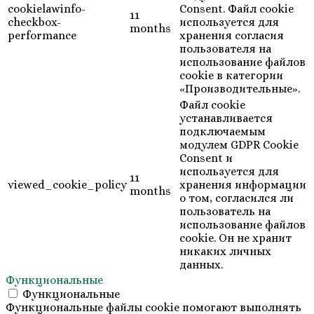
cookielawinfo-
Consent. Файл cookie
11
checkbox-
используется для
months
performance
хранения согласия
пользователя на
использование файлов
cookie в категории
«Производительные».
Файл cookie
устанавливается
подключаемым
модулем GDPR Cookie
Consent и
используется для
11
viewed_cookie_policy
хранения информации
months
о том, согласился ли
пользователь на
использование файлов
cookie. Он не хранит
никаких личных
данных.
Функциональные
Функциональные
Функциональные файлы cookie помогают выполнять