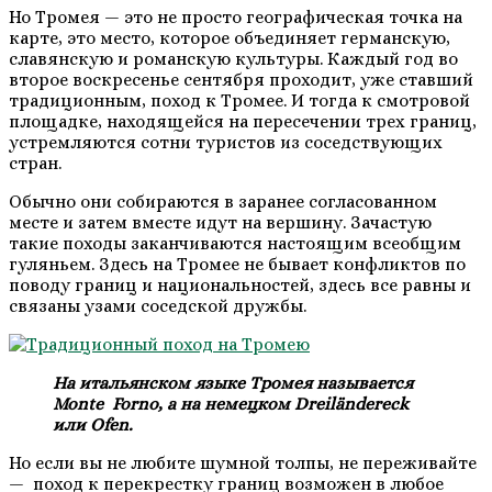
Но Тромея — это не просто географическая точка на
карте, это место, которое объединяет германскую,
славянскую и романскую культуры. Каждый год во
второе воскресенье сентября проходит, уже ставший
традиционным, поход к Тромее. И тогда к смотровой
площадке, находящейся на пересечении трех границ,
устремляются сотни туристов из соседствующих
стран.
Обычно они собираются в заранее согласованном
месте и затем вместе идут на вершину. Зачастую
такие походы заканчиваются настоящим всеобщим
гуляньем. Здесь на Тромее не бывает конфликтов по
поводу границ и национальностей, здесь все равны и
связаны узами соседской дружбы.
На итальянском языке Тромея называется
Monte Forno, а на немецком Dreiländereck
или Ofen.
Но если вы не любите шумной толпы, не переживайте
— поход к перекрестку границ возможен в любое