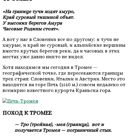
«На границе тучи ходят хмуро,
Край суровый тишиной объят.
У высоких берегов Амура
Часовые Родины стоят».
А вот у нас в Словении все по-другому: и тучи не
хмурые, и край не суровый, и альпийские вершины
вместо крутых берегов реки, да и часовых в этих
местах уже давно никто не видел.
Хотя находимся мы сегодня в Тромее —
географической точке, где пересекаются границы
трех стран: Словении, Италии и Австрии. Место это
находится на горе Печь (1510 м.) совсем недалеко от
всемирно известного курорта Краньска гора.
ПОХОД К ТРОМЕЕ
— Тро (тройная), -мея (граница), вот и
получается Тромея — пограничный стык.