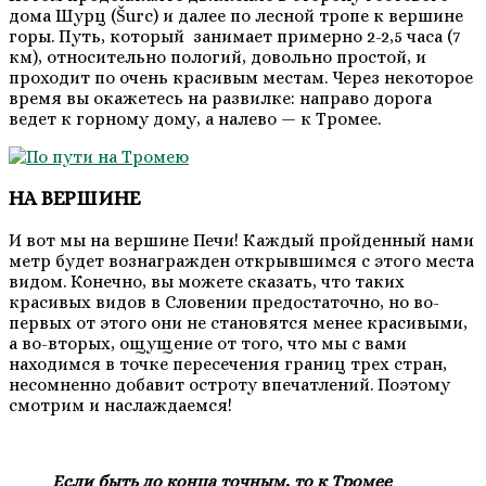
дома Шурц (Šurc) и далее по лесной тропе к вершине
горы. Путь, который занимает примерно 2-2,5 часа (7
км), относительно пологий, довольно простой, и
проходит по очень красивым местам. Через некоторое
время вы окажетесь на развилке: направо дорога
ведет к горному дому, а налево — к Тромее.
НА ВЕРШИНЕ
И вот мы на вершине Печи! Каждый пройденный нами
метр будет вознагражден открывшимся с этого места
видом. Конечно, вы можете сказать, что таких
красивых видов в Словении предостаточно, но во-
первых от этого они не становятся менее красивыми,
а во-вторых, ощущение от того, что мы с вами
находимся в точке пересечения границ трех стран,
несомненно добавит остроту впечатлений. Поэтому
смотрим и наслаждаемся!
Если быть до конца точным, то к Тромее