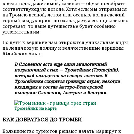
время года, даже зимой, главное — обувь подобрать
соответствующую погоде. Хотя если мы отправимся
на Тромею весной, летом или осенью, когда свежий
горный воздух приятно охлаждает, а солнце ласково
согревает, то наше путешествие будет особенно
увлекательным.
По пути к вершине нам откроются уникальные виды
на ледниковую долину и величественные вершины
Юлийских Альп.
В Словении есть еще один аналогичный
пограничный стык — Тромейник (Tromejnik),
который находится на северо-востоке. В
Тромейнике сходятся границы стран, некогда
входящих в состав Австро-Венгерской
империи: Словении, Австрии и Венгрии.
Тромейник на карте
КАК ДОБРАТЬСЯ ДО ТРОМЕИ
Большинство туристов решают начать маршрут к