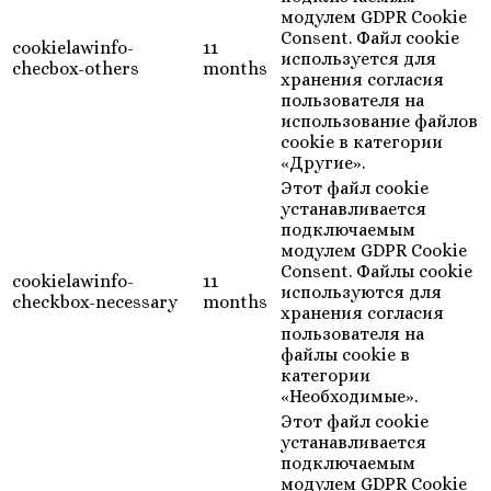
модулем GDPR Cookie
Consent. Файл cookie
cookielawinfo-
11
используется для
checbox-others
months
хранения согласия
пользователя на
использование файлов
cookie в категории
«Другие».
Этот файл cookie
устанавливается
подключаемым
модулем GDPR Cookie
Consent. Файлы cookie
cookielawinfo-
11
используются для
checkbox-necessary
months
хранения согласия
пользователя на
файлы cookie в
категории
«Необходимые».
Этот файл cookie
устанавливается
подключаемым
модулем GDPR Cookie