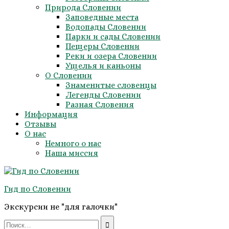
Природа Словении
Заповедные места
Водопады Словении
Парки и сады Словении
Пещеры Словении
Реки и озера Словении
Ущелья и каньоны
О Словении
Знаменитые словенцы
Легенды Словении
Разная Словения
Информация
Отзывы
О нас
Немного о нас
Наша миссия
Гид по Словении
Экскурсии не "для галочки"
Search