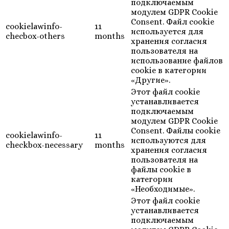
подключаемым
модулем GDPR Cookie
Consent. Файл cookie
cookielawinfo-
11
используется для
checbox-others
months
хранения согласия
пользователя на
использование файлов
cookie в категории
«Другие».
Этот файл cookie
устанавливается
подключаемым
модулем GDPR Cookie
Consent. Файлы cookie
cookielawinfo-
11
используются для
checkbox-necessary
months
хранения согласия
пользователя на
файлы cookie в
категории
«Необходимые».
Этот файл cookie
устанавливается
подключаемым