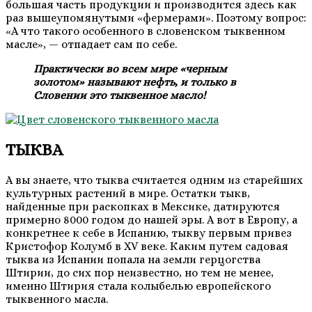
большая часть продукции и производится здесь как
раз вышеупомянутыми «фермерами». Поэтому вопрос:
«А что такого особенного в словенском тыквенном
масле», — отпадает сам по себе.
Практически во всем мире «черным
золотом» называют нефть, и только в
Словении это тыквенное масло!
ТЫКВА
А вы знаете, что тыква считается одним из старейших
культурных растений в мире. Остатки тыкв,
найденные при раскопках в Мексике, датируются
примерно 8000 годом до нашей эры. А вот в Европу, а
конкретнее к себе в Испанию, тыкву первым привез
Кристофор Колумб в XV веке. Каким путем садовая
тыква из Испании попала на земли герцогства
Штирии, до сих пор неизвестно, но тем не менее,
именно Штирия стала колыбелью европейского
тыквенного масла.