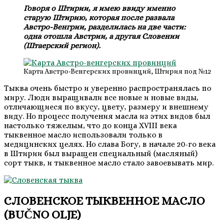
Говоря о Штирии, я имею ввиду именно
старую Штирию, которая после развала
Австро-Венгрии, разделилась на две части:
одна отошла Австрии, а другая Словении
(Штаерский регион).
Карта Австро-Венгерских провинций, Штирия под №12
Тыква очень быстро и уверенно распространялась по
миру. Люди выращивали все новые и новые виды,
отличающиеся по вкусу, цвету, размеру и внешнему
виду. Но процесс получения масла из этих видов был
настолько тяжелым, что до конца XVIII века
тыквенное масло использовали только в
медицинских целях. Но слава Богу, в начале 20-го века
в Штирии был выращен специальный (масляный)
сорт тыкв, и тыквенное масло стало завоевывать мир.
СЛОВЕНСКОЕ ТЫКВЕННОЕ МАСЛО
(BUČNO OLJE)