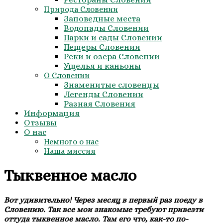
Природа Словении
Заповедные места
Водопады Словении
Парки и сады Словении
Пещеры Словении
Реки и озера Словении
Ущелья и каньоны
О Словении
Знаменитые словенцы
Легенды Словении
Разная Словения
Информация
Отзывы
О нас
Немного о нас
Наша миссия
Тыквенное масло
Вот удивительно! Через месяц в первый раз поеду в
Словению. Так все мои знакомые требуют привезти
оттуда тыквенное масло. Там его что, как-то по-