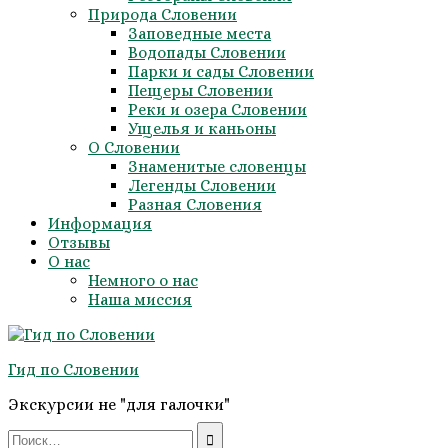
Природа Словении
Заповедные места
Водопады Словении
Парки и сады Словении
Пещеры Словении
Реки и озера Словении
Ущелья и каньоны
О Словении
Знаменитые словенцы
Легенды Словении
Разная Словения
Информация
Отзывы
О нас
Немного о нас
Наша миссия
Гид по Словении
Экскурсии не "для галочки"
Search