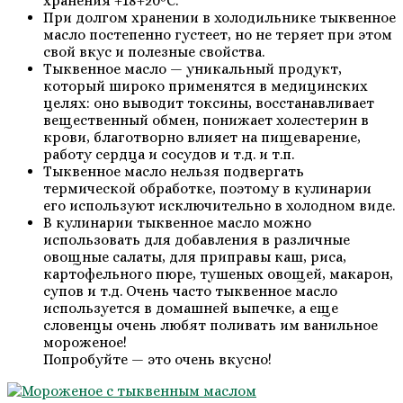
хранения +18+20ºС.
При долгом хранении в холодильнике тыквенное
масло постепенно густеет, но не теряет при этом
свой вкус и полезные свойства.
Тыквенное масло — уникальный продукт,
который широко применятся в медицинских
целях: оно выводит токсины, восстанавливает
вещественный обмен, понижает холестерин в
крови, благотворно влияет на пищеварение,
работу сердца и сосудов и т.д. и т.п.
Тыквенное масло нельзя подвергать
термической обработке, поэтому в кулинарии
его используют исключительно в холодном виде.
В кулинарии тыквенное масло можно
использовать для добавления в различные
овощные салаты, для приправы каш, риса,
картофельного пюре, тушеных овощей, макарон,
супов и т.д. Очень часто тыквенное масло
используется в домашней выпечке, а еще
словенцы очень любят поливать им ванильное
мороженое!
Попробуйте — это очень вкусно!