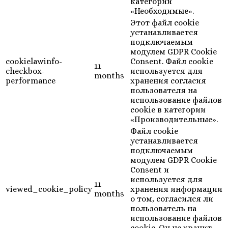
категории
«Необходимые».
Этот файл cookie
устанавливается
подключаемым
модулем GDPR Cookie
cookielawinfo-
Consent. Файл cookie
11
checkbox-
используется для
months
performance
хранения согласия
пользователя на
использование файлов
cookie в категории
«Производительные».
Файл cookie
устанавливается
подключаемым
модулем GDPR Cookie
Consent и
используется для
11
viewed_cookie_policy
хранения информации
months
о том, согласился ли
пользователь на
использование файлов
cookie. Он не хранит