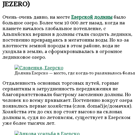
JEZERO)
Очень-очень давно, на месте
Езерской долины
было
большое озеро. Более чем 10 000 лет назад, когда на
планете началось глобальное потепление, с
Альпийских вершин в долины стали сходить ледники,
постепенно превращаясь в мегатонны воды. Но из-за
плотности земной породы в этом районе, вода не
уходила в землю, а сформировывалась в огромное
ледниковое озеро.
Долина Езерско — место, где когда-то разливалось боль
Отдаленность основных торговых путей, горные
серпантины и затрудненность передвижения не
благоприятствовали быстрому заселению долины. Но
человек ко всему привыкает. Постепенно вокруг озера
появились первые хозяйства (слов. domačije/домачия).
Хозяйства эти до сих пор стоят высоко на склонах
долины и, судя по летописям, существует в Езерском
уже более тысячи лет.