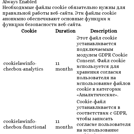
Always Enabled
Необходимые файлы cookie обязательно нужны для
правильной работы веб-сайта. Эти файлы cookie
анонимно обеспечивают основные функции и
функции безопасности веб-сайта.
Cookie
Duration
Description
Этот файл cookie
устанавливается
подключаемым
модулем GDPR Cookie
Consent. Файл cookie
cookielawinfo-
11
используется для
checbox-analytics
months
хранения согласия
пользователя на
использование файлов
cookie в категории
«Аналитические».
Cookie-файл
устанавливается в
соответствии с GDPR,
чтобы записать
cookielawinfo-
11
согласие пользователя
checbox-functional
months
на использование