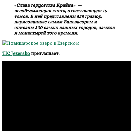
«Слава герцогства Крайна» —
всеобъемлющая книга, охватывающая 15
томов. В ней представлены 528 гравюр,
нарисованные самим Вальвасором и
описаны 300 самых важных городов, замков
и монастырей того времени.
TIC Jezersko
приглашает: