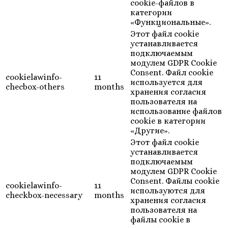
cookie-файлов в
категории
«Функциональные».
Этот файл cookie
устанавливается
подключаемым
модулем GDPR Cookie
Consent. Файл cookie
cookielawinfo-
11
используется для
checbox-others
months
хранения согласия
пользователя на
использование файлов
cookie в категории
«Другие».
Этот файл cookie
устанавливается
подключаемым
модулем GDPR Cookie
Consent. Файлы cookie
cookielawinfo-
11
используются для
checkbox-necessary
months
хранения согласия
пользователя на
файлы cookie в