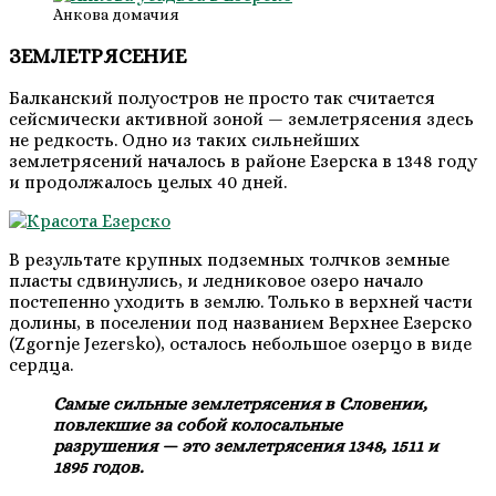
Анкова домачия
ЗЕМЛЕТРЯСЕНИЕ
Балканский полуостров не просто так считается
сейсмически активной зоной — землетрясения здесь
не редкость. Одно из таких сильнейших
землетрясений началось в районе Езерска в 1348 году
и продолжалось целых 40 дней.
В результате крупных подземных толчков земные
пласты сдвинулись, и ледниковое озеро начало
постепенно уходить в землю. Только в верхней части
долины, в поселении под названием Верхнее Езерско
(Zgornje Jezersko), осталось небольшое озерцо в виде
сердца.
Самые сильные землетрясения в Словении,
повлекшие за собой колосальные
разрушения — это землетрясения 1348, 1511 и
1895 годов.