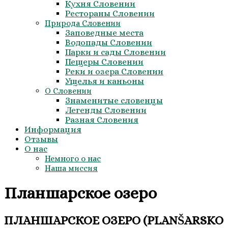
Кухня Словении
Рестораны Словении
Природа Словении
Заповедные места
Водопады Словении
Парки и сады Словении
Пещеры Словении
Реки и озера Словении
Ущелья и каньоны
О Словении
Знаменитые словенцы
Легенды Словении
Разная Словения
Информация
Отзывы
О нас
Немного о нас
Наша миссия
Планшарское озеро
ПЛАНШАРСКОЕ ОЗЕРО (PLANŠARSKO