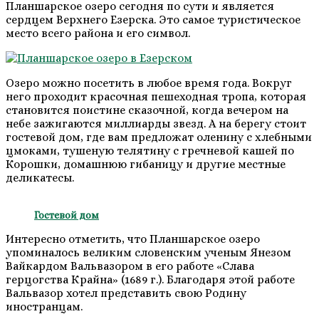
Планшарское озеро сегодня по сути и является
сердцем Верхнего Езерска. Это самое туристическое
место всего района и его символ.
Озеро можно посетить в любое время года. Вокруг
него проходит красочная пешеходная тропа, которая
становится поистине сказочной, когда вечером на
небе зажигаются миллиарды звезд. А на берегу стоит
гостевой дом, где вам предложат оленину с хлебными
цмоками, тушеную телятину с гречневой кашей по
Корошки, домашнюю гибаницу и другие местные
деликатесы.
Гостевой дом
Интересно отметить, что Планшарское озеро
упоминалось великим словенским ученым Янезом
Вайкардом Вальвазором в его работе «Слава
герцогства Крайна» (1689 г.). Благодаря этой работе
Вальвазор хотел представить свою Родину
иностранцам.