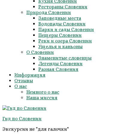
Кухня Словении
Рестораны Словении
Природа Словении
Заповедные места
Водопады Словении
Парки и сады Словении
Пещеры Словении
Реки и озера Словении
Ущелья и каньоны
О Словении
Знаменитые словенцы
Легенды Словении
Разная Словения
Информация
Отзывы
О нас
Немного о нас
Наша миссия
Гид по Словении
Экскурсии не "для галочки"