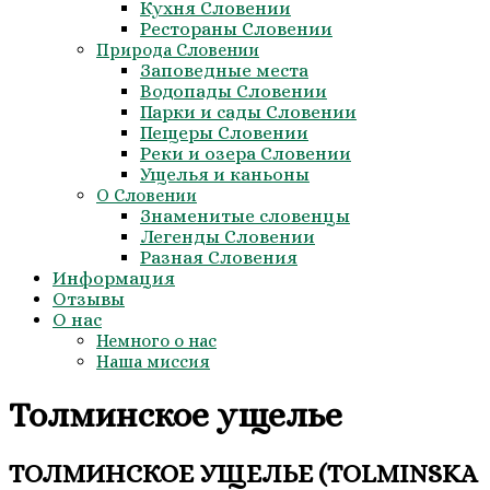
Кухня Словении
Рестораны Словении
Природа Словении
Заповедные места
Водопады Словении
Парки и сады Словении
Пещеры Словении
Реки и озера Словении
Ущелья и каньоны
О Словении
Знаменитые словенцы
Легенды Словении
Разная Словения
Информация
Отзывы
О нас
Немного о нас
Наша миссия
Толминское ущелье
ТОЛМИНСКОЕ УЩЕЛЬЕ (TOLMINSKA