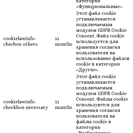
категории
«Функциональные».
Этот файл cookie
устанавливается
подключаемым
модулем GDPR Cookie
Consent. Файл cookie
cookielawinfo-
11
используется для
checbox-others
months
хранения согласия
пользователя на
использование файлов
cookie в категории
«Другие».
Этот файл cookie
устанавливается
подключаемым
модулем GDPR Cookie
Consent. Файлы cookie
cookielawinfo-
11
используются для
checkbox-necessary
months
хранения согласия
пользователя на
файлы cookie в
категории
«Необходимые».