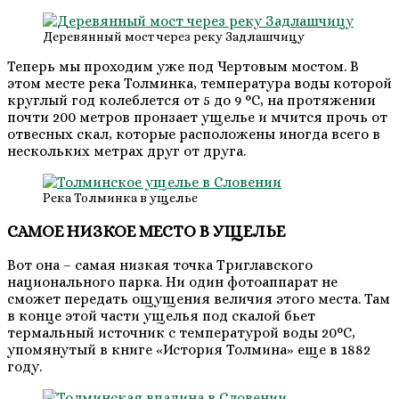
Деревянный мост через реку Задлашчицу
Теперь мы проходим уже под Чертовым мостом. В
этом месте река Толминка, температура воды которой
круглый год колеблется от 5 до 9 °C, на протяжении
почти 200 метров пронзает ущелье и мчится прочь от
отвесных скал, которые расположены иногда всего в
нескольких метрах друг от друга.
Река Толминка в ущелье
САМОЕ НИЗКОЕ МЕСТО В УЩЕЛЬЕ
Вот она – самая низкая точка Триглавского
национального парка. Ни один фотоаппарат не
сможет передать ощущения величия этого места. Там
в конце этой части ущелья под скалой бьет
термальный источник с температурой воды 20°C,
упомянутый в книге «История Толмина» еще в 1882
году.