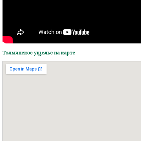
Толминское ущелье на карте