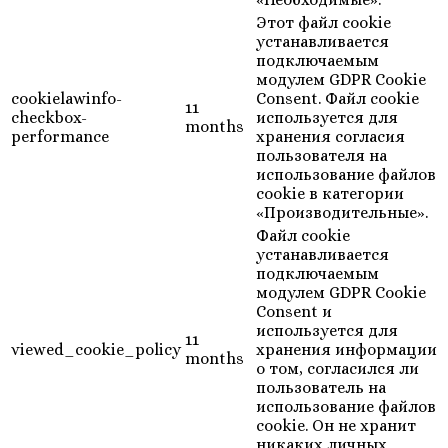
Этот файл cookie
устанавливается
подключаемым
модулем GDPR Cookie
cookielawinfo-
Consent. Файл cookie
11
checkbox-
используется для
months
performance
хранения согласия
пользователя на
использование файлов
cookie в категории
«Производительные».
Файл cookie
устанавливается
подключаемым
модулем GDPR Cookie
Consent и
используется для
11
viewed_cookie_policy
хранения информации
months
о том, согласился ли
пользователь на
использование файлов
cookie. Он не хранит
никаких личных