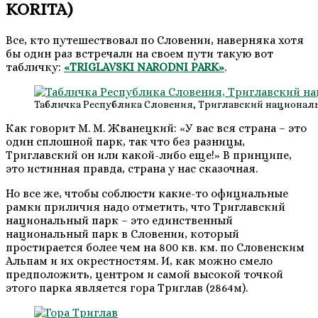
KORITA)
Все, кто путешествовал по Словении, наверняка хотя
бы один раз встречали на своем пути такую вот
табличку:
«TRIGLAVSKI NARODNI PARK»
.
Табличка Республика Словения, Триглавский национал
Как говорит М. М. Жванецкий: «У вас вся страна – это
один сплошной парк, так что без разницы,
Триглавский он или какой-либо еще!» В принципе,
это истинная правда, страна у нас сказочная.
Но все же, чтобы соблюсти какие-то официальные
рамки приличия надо отметить, что Триглавский
национальный парк – это единственный
национальный парк в Словении, который
простирается более чем на 800 кв. км. по Словенским
Альпам и их окрестностям. И, как можно смело
предположить, центром и самой высокой точкой
этого парка является гора Триглав (2864м).