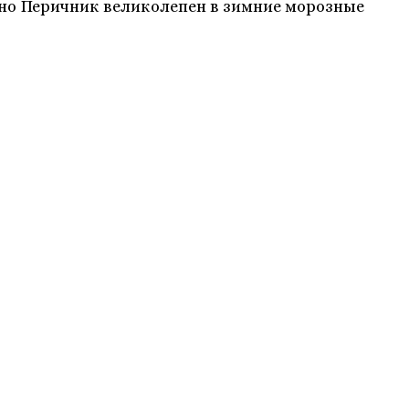
енно Перичник великолепен в зимние морозные