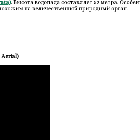
ata)
. Высота водопада составляет 52 метра. Особ
я похожим на величественный природный орган.
Aerial)