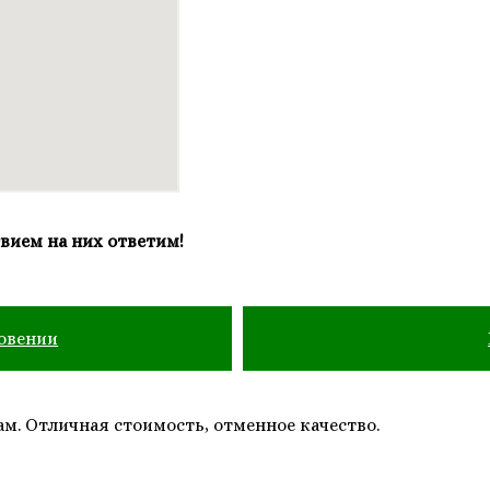
вием на них ответим!
овении
м. Отличная стоимость, отменное качество.