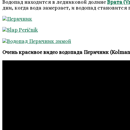
Водопад находится в ледниковой долине
Врата (Vr
дни, когда вода замерзает, и водопад становитс
Очень красивое видео водопада Перичник (Kolman 