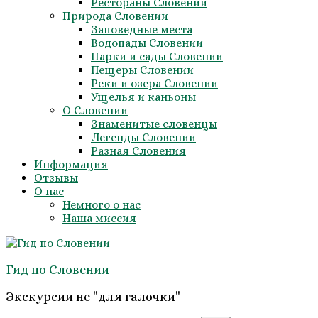
Рестораны Словении
Природа Словении
Заповедные места
Водопады Словении
Парки и сады Словении
Пещеры Словении
Реки и озера Словении
Ущелья и каньоны
О Словении
Знаменитые словенцы
Легенды Словении
Разная Словения
Информация
Отзывы
О нас
Немного о нас
Наша миссия
Гид по Словении
Экскурсии не "для галочки"