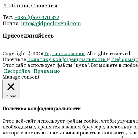
Любляна, Словения
Тел:
+386 (0)69 970 872
Почта:
info@
gidposlovenii
.com
Присоединяйтесь
Copyright © 2026
Гид по Словении
. All rights reserved.
Прочтите
Политику конфиденциальности
и
Информаци
Этот сайт использует файлы "куки". Вы можете в любое
Настройки
Принимаю
Manage consent
Close
Политика конфиденциальности
Этот веб-сайт использует файлы cookie, чтобы улучши
необходимые, хранятся в вашем браузере, поскольку о
которые помогают нам анализировать и понимать, как в