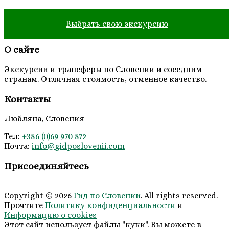
Выбрать свою экскурсию
О сайте
Экскурсии и трансферы по Словении и соседним
странам. Отличная стоимость, отменное качество.
Контакты
Любляна, Словения
Тел:
+386 (0)69 970 872
Почта:
info@
gidposlovenii
.com
Присоединяйтесь
Copyright © 2026
Гид по Словении
. All rights reserved.
Прочтите
Политику конфиденциальности
и
Информацию о cookies
Этот сайт использует файлы "куки". Вы можете в