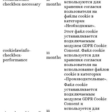
используются для
checkbox-necessary
months
хранения согласия
пользователя на
файлы cookie в
категории
«Необходимые».
Этот файл cookie
устанавливается
подключаемым
модулем GDPR Cookie
cookielawinfo-
Consent. Файл cookie
11
checkbox-
используется для
months
performance
хранения согласия
пользователя на
использование файлов
cookie в категории
«Производительные».
Файл cookie
устанавливается
подключаемым
модулем GDPR Cookie
Consent и
используется для
11