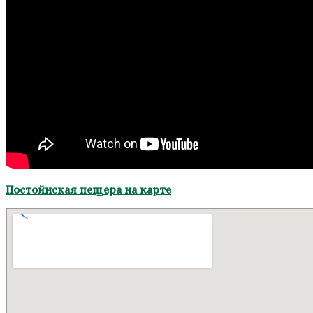
Постойнская пещера на карте