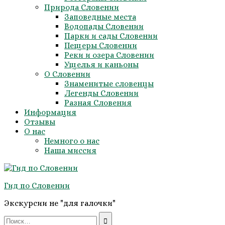
Природа Словении
Заповедные места
Водопады Словении
Парки и сады Словении
Пещеры Словении
Реки и озера Словении
Ущелья и каньоны
О Словении
Знаменитые словенцы
Легенды Словении
Разная Словения
Информация
Отзывы
О нас
Немного о нас
Наша миссия
Гид по Словении
Экскурсии не "для галочки"
Search