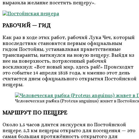
выразила желание посетить пещеру».
РАБОЧИЙ — ГИД
Как раз в ходе этих работ, рабочий Лука Чеч, который
впоследствии становится первым официальным
гидом Постойны, устанавливая приветствен­ные
транспаранты, наткнулся на новую пещеру. Выйдя из
нее на поверхность, потрясенный рабочий
воскликнул: «Вот новый мир, здесь рай!» Происходит
это событие 14 апреля 1818 года, и именно этот день
считается днем официального открытия Постойнской
пещеры.
Человеческая рыбка (Proteus anguinus) живет в Постойн
МАРШРУТ ПО ПЕЩЕРЕ
Около 1,5 часов длится экскурсия по Постойнской
пещере. 5,3 км пещеры открыто для посещения — это
самая большая протяжённость открытого для