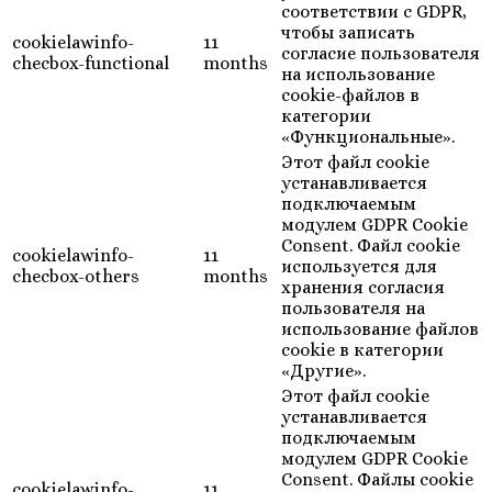
соответствии с GDPR,
чтобы записать
cookielawinfo-
11
согласие пользователя
checbox-functional
months
на использование
cookie-файлов в
категории
«Функциональные».
Этот файл cookie
устанавливается
подключаемым
модулем GDPR Cookie
Consent. Файл cookie
cookielawinfo-
11
используется для
checbox-others
months
хранения согласия
пользователя на
использование файлов
cookie в категории
«Другие».
Этот файл cookie
устанавливается
подключаемым
модулем GDPR Cookie
Consent. Файлы cookie
cookielawinfo-
11