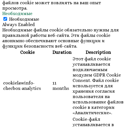
файлов cookie может повлиять на ваш опыт
просмотра.
Необходимые
Необходимые
Always Enabled
Необходимые файлы cookie обязательно нужны для
правильной работы веб-сайта. Эти файлы cookie
анонимно обеспечивают основные функции и
функции безопасности веб-сайта.
Cookie
Duration
Description
Этот файл cookie
устанавливается
подключаемым
модулем GDPR Cookie
Consent. Файл cookie
cookielawinfo-
11
используется для
checbox-analytics
months
хранения согласия
пользователя на
использование файлов
cookie в категории
«Аналитические».
Cookie-файл
устанавливается в