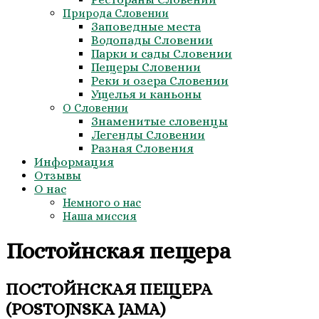
Природа Словении
Заповедные места
Водопады Словении
Парки и сады Словении
Пещеры Словении
Реки и озера Словении
Ущелья и каньоны
О Словении
Знаменитые словенцы
Легенды Словении
Разная Словения
Информация
Отзывы
О нас
Немного о нас
Наша миссия
Постойнская пещера
ПОСТОЙНСКАЯ ПЕЩЕРА
(POSTOJNSKA JAMA)